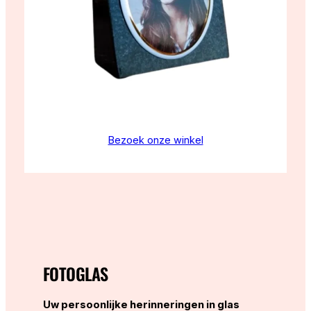
Bezoek onze winkel
FOTOGLAS
Uw persoonlijke herinneringen in glas