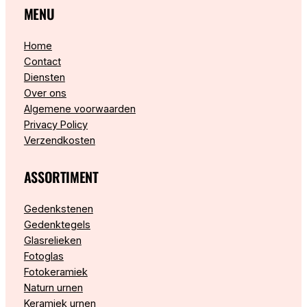
MENU
Home
Contact
Diensten
Over ons
Algemene voorwaarden
Privacy Policy
Verzendkosten
ASSORTIMENT
Gedenkstenen
Gedenktegels
Glasrelieken
Fotoglas
Fotokeramiek
Naturn urnen
Keramiek urnen