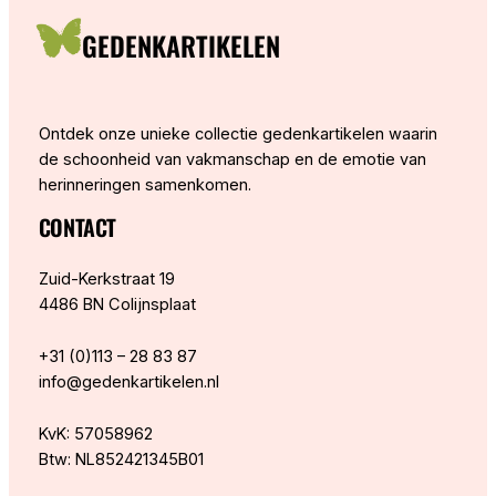
GEDENKARTIKELEN
Ontdek onze unieke collectie gedenkartikelen waarin
de schoonheid van vakmanschap en de emotie van
herinneringen samenkomen.
CONTACT
Zuid-Kerkstraat 19
4486 BN Colijnsplaat
+31 (0)113 – 28 83 87
info@gedenkartikelen.nl
KvK: 57058962
Btw: NL852421345B01