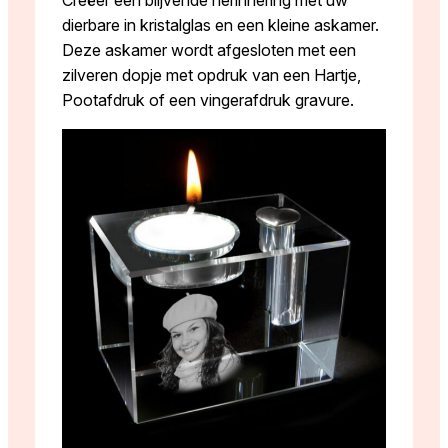
Creëer een blijvende herinnering met uw
dierbare in kristalglas en een kleine askamer.
Deze askamer wordt afgesloten met een
zilveren dopje met opdruk van een Hartje,
Pootafdruk of een vingerafdruk gravure.