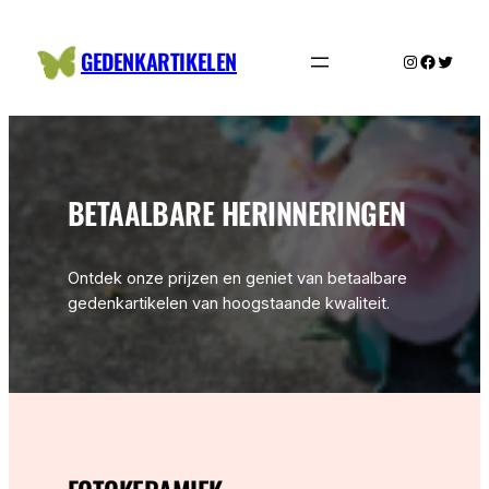
Ga
naar
GEDENKARTIKELEN
Instagram
Facebo
Twitte
de
inhoud
BETAALBARE HERINNERINGEN
Ontdek onze prijzen en geniet van betaalbare
gedenkartikelen van hoogstaande kwaliteit.