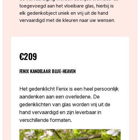
toegevoegd aan het vloeibare glas, hierbij is
elk gedenkobject uniek en vrij uit de hand
vervaardigd met de kleuren naar uw wensen.
€209
FENIX KANDELAAR BLUE-HEAVEN
Het gedenklicht Fenix is een heel persoonlijk
aandenken aan een overledene. De
gedenklichten van glas worden vrij uit de
hand vervaardigd en zijn leverbaar in
verschillende formaten.