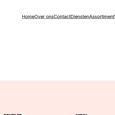
Home
Over ons
Contact
Diensten
Assortiment