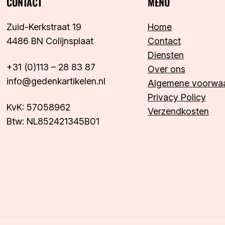
CONTACT
MENU
Zuid-Kerkstraat 19
Home
4486 BN Colijnsplaat
Contact
Diensten
+31 (0)113 – 28 83 87
Over ons
info@gedenkartikelen.nl
Algemene voorwa
Privacy Policy
KvK: 57058962
Verzendkosten
Btw: NL852421345B01