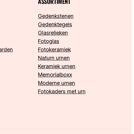
ASSORTIMENT
Gedenkstenen
Gedenktegels
Glasrelieken
Fotoglas
arden
Fotokeramiek
Naturn urnen
Keramiek urnen
Memorialboxx
Moderne urnen
Fotokaders met urn