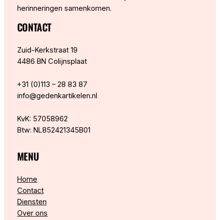
herinneringen samenkomen.
CONTACT
Zuid-Kerkstraat 19
4486 BN Colijnsplaat
+31 (0)113 – 28 83 87
info@gedenkartikelen.nl
KvK: 57058962
Btw: NL852421345B01
MENU
Home
Contact
Diensten
Over ons