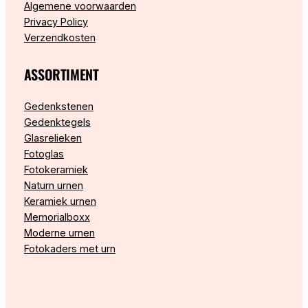
Algemene voorwaarden
Privacy Policy
Verzendkosten
ASSORTIMENT
Gedenkstenen
Gedenktegels
Glasrelieken
Fotoglas
Fotokeramiek
Naturn urnen
Keramiek urnen
Memorialboxx
Moderne urnen
Fotokaders met urn