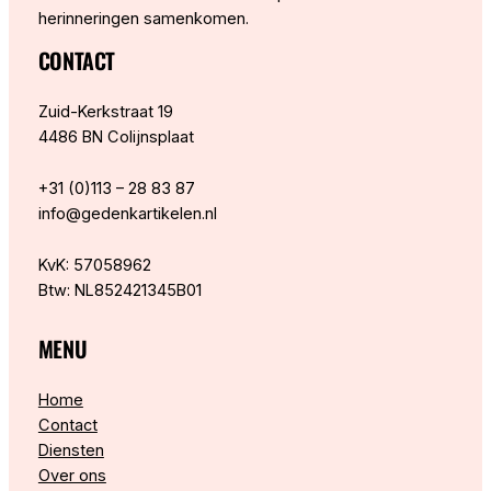
herinneringen samenkomen.
CONTACT
Zuid-Kerkstraat 19
4486 BN Colijnsplaat
+31 (0)113 – 28 83 87
info@gedenkartikelen.nl
KvK: 57058962
Btw: NL852421345B01
MENU
Home
Contact
Diensten
Over ons