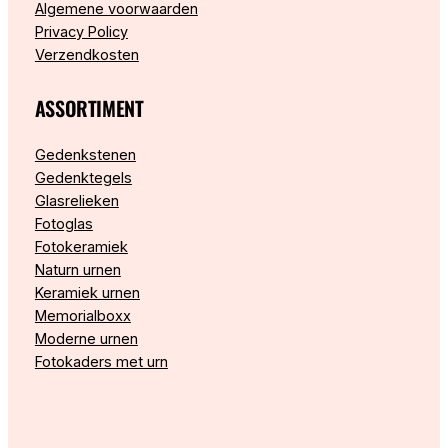
Algemene voorwaarden
Privacy Policy
Verzendkosten
ASSORTIMENT
Gedenkstenen
Gedenktegels
Glasrelieken
Fotoglas
Fotokeramiek
Naturn urnen
Keramiek urnen
Memorialboxx
Moderne urnen
Fotokaders met urn