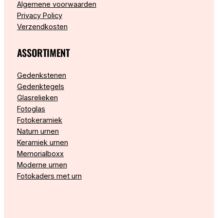
Algemene voorwaarden
Privacy Policy
Verzendkosten
ASSORTIMENT
Gedenkstenen
Gedenktegels
Glasrelieken
Fotoglas
Fotokeramiek
Naturn urnen
Keramiek urnen
Memorialboxx
Moderne urnen
Fotokaders met urn