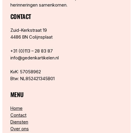
herinneringen samenkomen.
CONTACT
Zuid-Kerkstraat 19
4486 BN Colijnsplaat
+31 (0)113 – 28 83 87
info@gedenkartikelen.nl
KvK: 57058962
Btw: NL852421345B01
MENU
Home
Contact
Diensten
Over ons