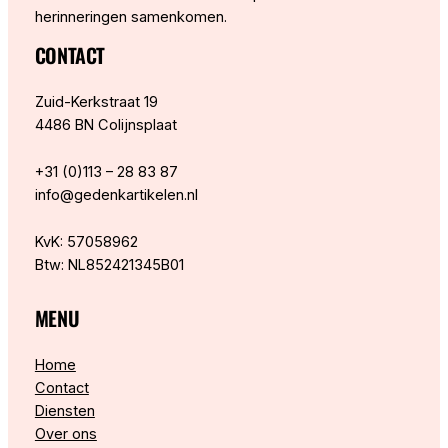
herinneringen samenkomen.
CONTACT
Zuid-Kerkstraat 19
4486 BN Colijnsplaat
+31 (0)113 – 28 83 87
info@gedenkartikelen.nl
KvK: 57058962
Btw: NL852421345B01
MENU
Home
Contact
Diensten
Over ons