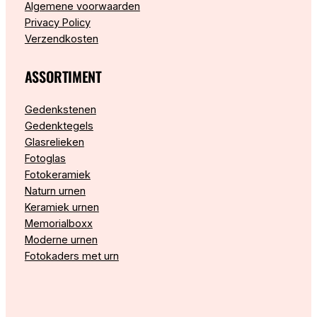
Algemene voorwaarden
Privacy Policy
Verzendkosten
ASSORTIMENT
Gedenkstenen
Gedenktegels
Glasrelieken
Fotoglas
Fotokeramiek
Naturn urnen
Keramiek urnen
Memorialboxx
Moderne urnen
Fotokaders met urn