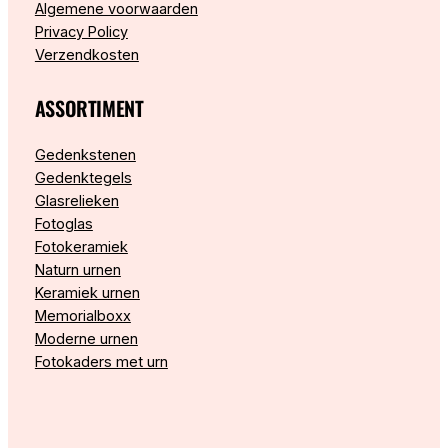
Algemene voorwaarden
Privacy Policy
Verzendkosten
ASSORTIMENT
Gedenkstenen
Gedenktegels
Glasrelieken
Fotoglas
Fotokeramiek
Naturn urnen
Keramiek urnen
Memorialboxx
Moderne urnen
Fotokaders met urn