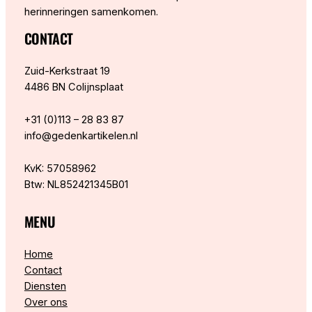
herinneringen samenkomen.
CONTACT
Zuid-Kerkstraat 19
4486 BN Colijnsplaat
+31 (0)113 – 28 83 87
info@gedenkartikelen.nl
KvK: 57058962
Btw: NL852421345B01
MENU
Home
Contact
Diensten
Over ons